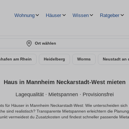
Wohnung
Häuser
Wissen
Ratgeber
Ort wählen
hafen am Rhein
Heidelberg
Worms
Neustadt an 
Haus in Mannheim Neckarstadt-West mieten
Lagequalität · Mietspannen · Provisionsfrei
hts für Häuser in Mannheim Neckarstadt-West: Wie unterscheiden sich M
he sind realistisch? Transparente Mietspannen erleichtern die Planung 
nkt vermeidest du Zusatzkosten und findest schneller passende Miet