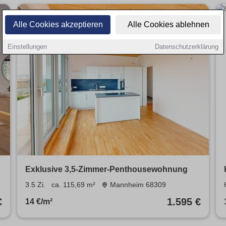
Alle Cookies akzeptieren
Alle Cookies ablehnen
Einstellungen
Datenschutzerklärung
Exklusive 3,5-Zimmer-Penthousewohnung
3.5 Zi.
ca. 115,69 m²
Mannheim 68309
€
1.595 €
14 €/m²