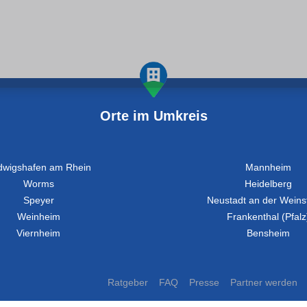
Orte im Umkreis
dwigshafen am Rhein
Mannheim
Worms
Heidelberg
Speyer
Neustadt an der Weins
Weinheim
Frankenthal (Pfalz
Viernheim
Bensheim
Ratgeber
FAQ
Presse
Partner werden