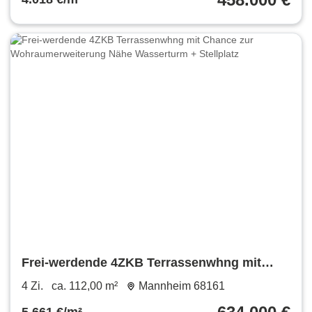
Frei-werdende 4ZKB Terrassenwhng mit
Chance zur Wohraumerweiterung Nähe
4 Zi.
ca. 112,00 m²
Mannheim 68161
Wasserturm + Stellplatz