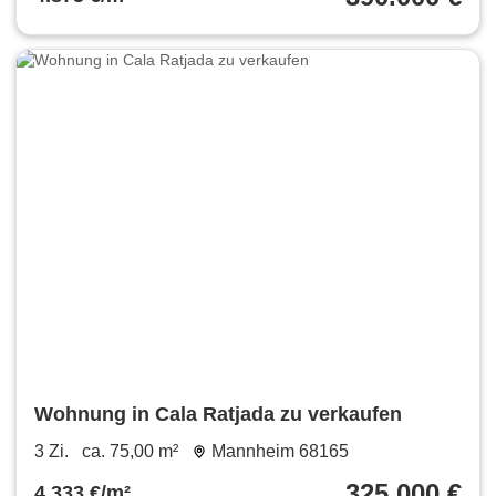
Wohnung in Cala Ratjada zu verkaufen
3 Zi.
ca. 75,00 m²
Mannheim 68165
325.000 €
4.333 €/m²