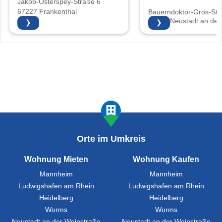
Jakob-Osterspey-Straße 6
67227 Frankenthal
Bauerndoktor-Gros-Str.
67435 Neustadt an der
❯
❯
Weinstraße
Orte im Umkreis
Wohnung Mieten
Wohnung Kaufen
Mannheim
Mannheim
Ludwigshafen am Rhein
Ludwigshafen am Rhein
Heidelberg
Heidelberg
Worms
Worms
Neustadt an der Weinstraße
Neustadt an der Weinstraße