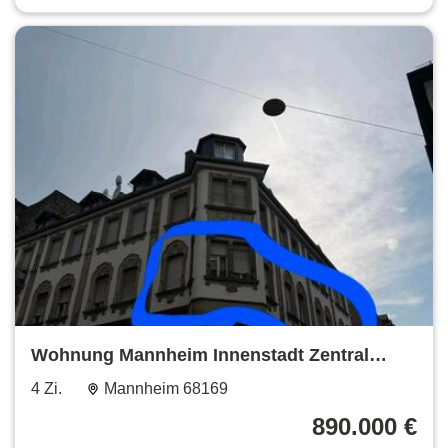
Wohnung Mannheim Innenstadt Zentral
Privat Verkauf
4 Zi.
Mannheim 68169
890.000 €