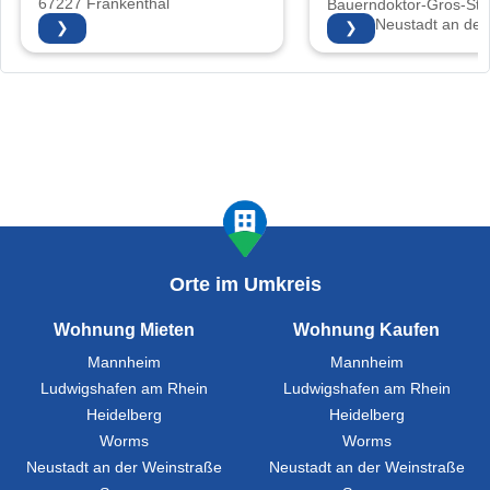
67227 Frankenthal
Bauerndoktor-Gros-Str.
67435 Neustadt an der
❯
❯
Weinstraße
Orte im Umkreis
Wohnung Mieten
Wohnung Kaufen
Mannheim
Mannheim
Ludwigshafen am Rhein
Ludwigshafen am Rhein
Heidelberg
Heidelberg
Worms
Worms
Neustadt an der Weinstraße
Neustadt an der Weinstraße