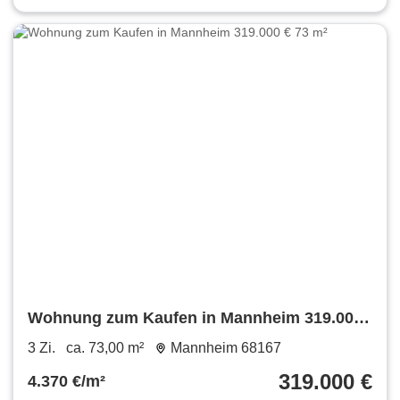
Wohnung zum Kaufen in Mannheim 319.000
€ 73 m²
3 Zi.
ca. 73,00 m²
Mannheim 68167
319.000 €
4.370 €/m²