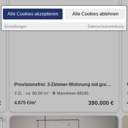
Alle Cookies akzeptieren
Alle Cookies ablehnen
Einstellungen
Datenschutzerklärung
Provisionsfrei: 3-Zimmer-Wohnung mit großer
Terrasse
3 Zi.
ca. 80,00 m²
Mannheim 68165
€
390.000 €
4.875 €/m²