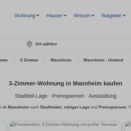
Wohnung
Häuser
Wissen
Ratgeber
Ort wählen
mmer
5 Zimmer
Mannheim
Mannheim - Umland
3-Zimmer-Wohnung in Mannheim kaufen
Stadtteil-Lage · Preisspannen · Ausstattung
 in Mannheim
nach
Stadtteilen
,
ruhiger Lage
und
Preisspannen
. 