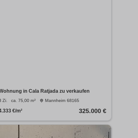
Wohnung in Cala Ratjada zu verkaufen
3 Zi.
ca. 75,00 m²
Mannheim 68165
325.000 €
4.333 €/m²